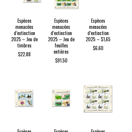
Espèces
Espèces
Espèces
menacées
menacées
menacées
d’extinction
d’extinction
d’extinction
2025 – Jeu de
2025 – Jeu de
2025 – $1,65
timbres
feuilles
$
6.60
entières
$
22.88
$
91.50
Espèces
Espèces
Espèces