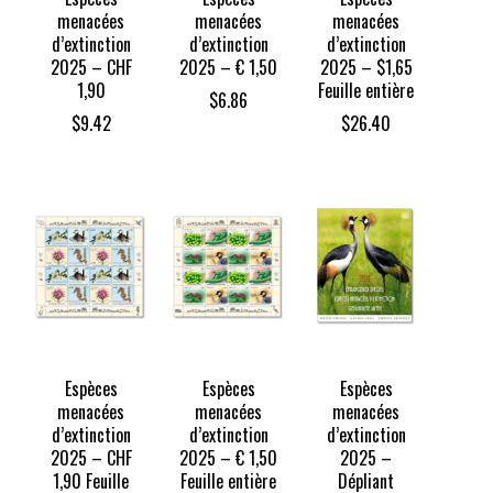
menacées
menacées
menacées
d’extinction
d’extinction
d’extinction
2025 – CHF
2025 – € 1,50
2025 – $1,65
1,90
Feuille entière
$
6.86
$
9.42
$
26.40
Espèces
Espèces
Espèces
menacées
menacées
menacées
d’extinction
d’extinction
d’extinction
2025 – CHF
2025 – € 1,50
2025 –
1,90 Feuille
Feuille entière
Dépliant