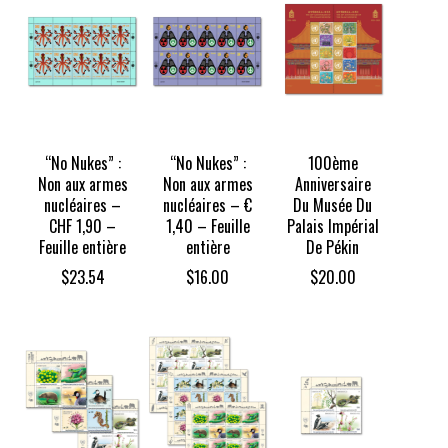
“No Nukes” :
“No Nukes” :
100ème
Non aux armes
Non aux armes
Anniversaire
nucléaires –
nucléaires – €
Du Musée Du
CHF 1,90 –
1,40 – Feuille
Palais Impérial
Feuille entière
entière
De Pékin
$
23.54
$
16.00
$
20.00