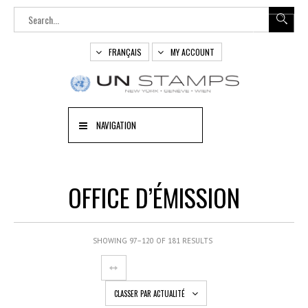
FRANÇAIS
MY ACCOUNT
NAVIGATION
OFFICE D’ÉMISSION
SHOWING 97–120 OF 181 RESULTS
CLASSER PAR ACTUALITÉ