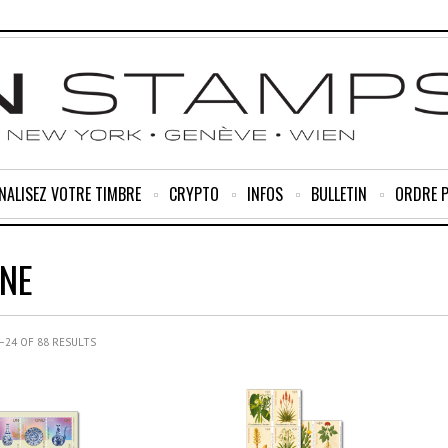
NALISEZ VOTRE TIMBRE
CRYPTO
INFOS
BULLETIN
ORDRE 
NNE
24 OF 88 RESULTS