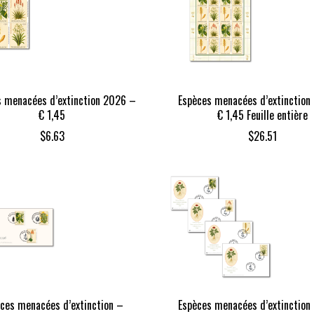
s menacées d’extinction 2026 –
Espèces menacées d’extinction
€ 1,45
€ 1,45 Feuille entière
$
6.63
$
26.51
ces menacées d’extinction –
Espèces menacées d’extinction