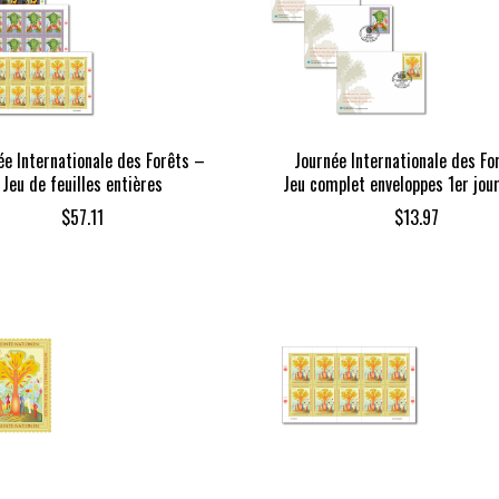
ée Internationale des Forêts –
Journée Internationale des Fo
Jeu de feuilles entières
Jeu complet enveloppes 1er jou
$
57.11
$
13.97