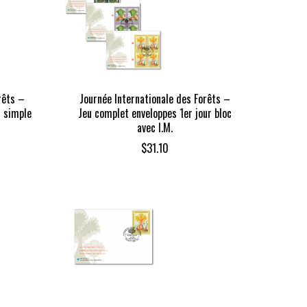
rêts –
Journée Internationale des Forêts –
r simple
Jeu complet enveloppes 1er jour bloc
avec I.M.
$
31.10