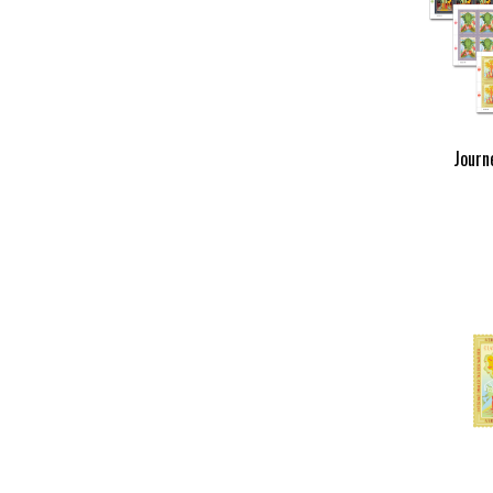
Journ