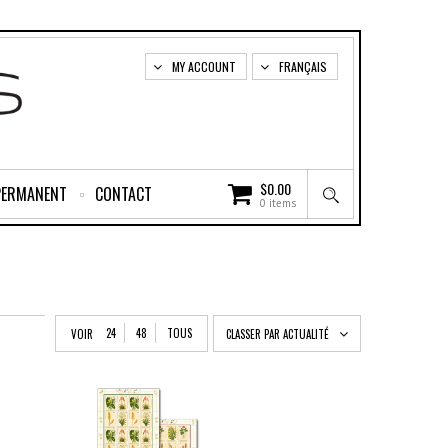
MY ACCOUNT
FRANÇAIS
$
0.00
PERMANENT
CONTACT
0 items
24
48
TOUS
VOIR
CLASSER PAR ACTUALITÉ