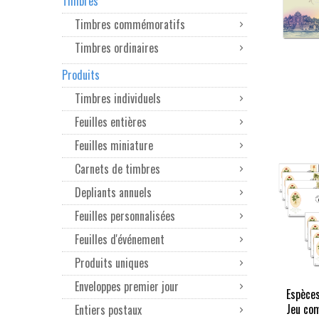
Timbres
Timbres commémoratifs
Timbres ordinaires
Produits
Timbres individuels
Feuilles entières
Feuilles miniature
Carnets de timbres
Depliants annuels
Feuilles personnalisées
Feuilles d'événement
Produits uniques
Enveloppes premier jour
Espèce
Jeu com
Entiers postaux