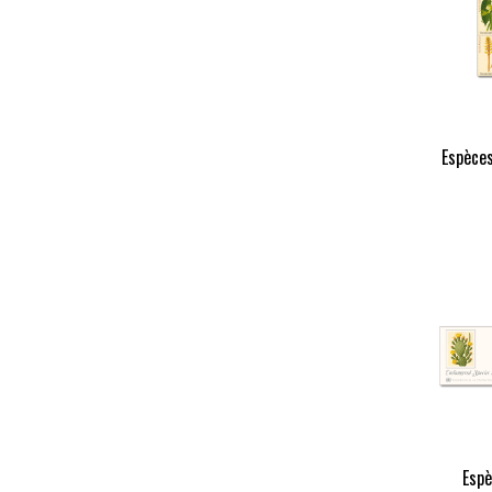
Espèce
Espè