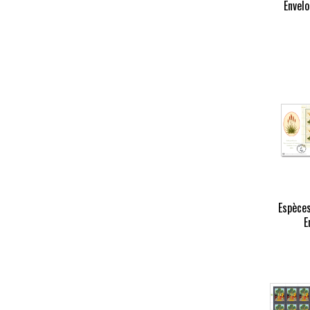
Envelo
Espèce
E