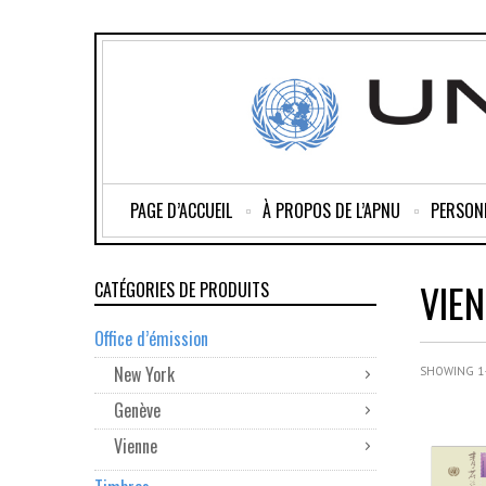
PAGE D’ACCUEIL
À PROPOS DE L’APNU
PERSON
VIE
CATÉGORIES DE PRODUITS
Office d’émission
OUT
New York
SHOWING 1–
OF
STOCK
Genève
Vienne