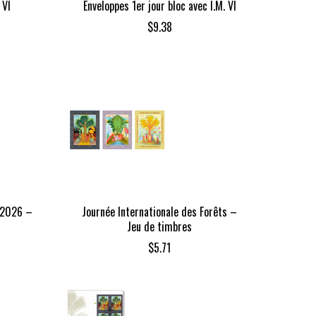
 VI
Enveloppes 1er jour bloc avec I.M. VI
$
9.38
 2026 –
Journée Internationale des Forêts –
Jeu de timbres
$
5.71