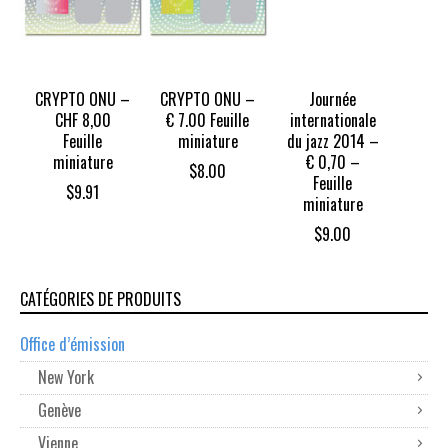
CRYPTO ONU –
CRYPTO ONU –
Journée
CHF 8,00
€ 7.00 Feuille
internationale
Feuille
miniature
du jazz 2014 –
miniature
€ 0,70 –
$
8.00
Feuille
$
9.91
miniature
$
9.00
CATÉGORIES DE PRODUITS
Office d’émission
New York
Genève
Vienne