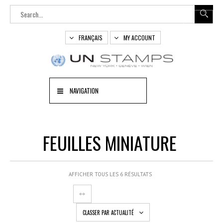
FRANÇAIS
MY ACCOUNT
NAVIGATION
FEUILLES MINIATURE
AFFICHER TOUS LES 6 RÉSULTATS
CLASSER PAR ACTUALITÉ