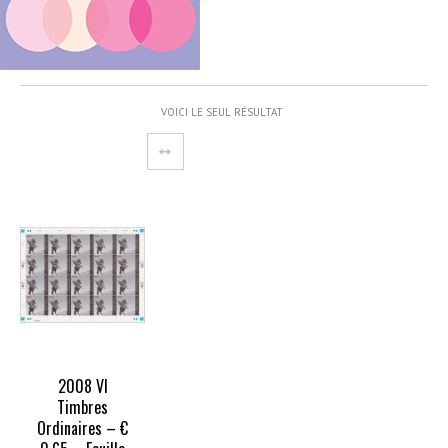
VOICI LE SEUL RÉSULTAT
OUT
OF
TOCK
2008 VI
Timbres
Ordinaires – €