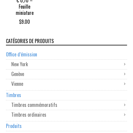
€ 0,70 –
Feuille
miniature
$
9.00
CATÉGORIES DE PRODUITS
Office d’émission
New York
Genève
Vienne
Timbres
Timbres commémoratifs
Timbres ordinaires
Produits