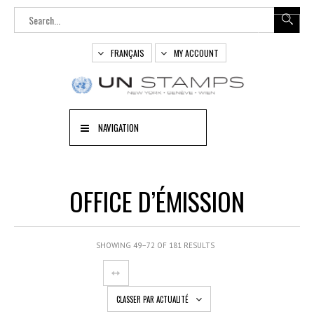
FRANÇAIS
MY ACCOUNT
NAVIGATION
OFFICE D’ÉMISSION
SHOWING 49–72 OF 181 RESULTS
CLASSER PAR ACTUALITÉ