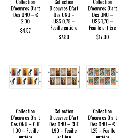
Collection
Collection
Collection
D’oeuvres D’art
D’oeuvres D’art
D’oeuvres D’art
Des ONU – €
Des ONU –
Des ONU –
2,00
US$ 0,78 –
US$ 1,70 –
Feuille entière
Feuille entière
$
4.57
$
7.80
$
17.00
Collection
Collection
Collection
D’oeuvres D’art
D’oeuvres D’art
D’oeuvres D’art
Des ONU – CHF
Des ONU – CHF
Des ONU – €
1,00 – Feuille
1,90 – Feuille
1,25 – Feuille
entière
entière
entière