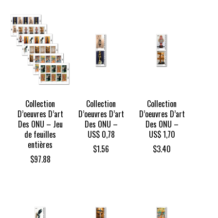
Collection
Collection
Collection
D’oeuvres D’art
D’oeuvres D’art
D’oeuvres D’art
Des ONU – Jeu
Des ONU –
Des ONU –
de feuilles
US$ 0,78
US$ 1,70
entières
$
1.56
$
3.40
$
97.88