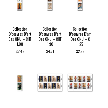
Collection
Collection
Collection
D’oeuvres D’art
D’oeuvres D’art
D’oeuvres D’art
Des ONU – CHF
Des ONU – CHF
Des ONU – €
1,00
1,90
1,25
$
2.48
$
4.71
$
2.86