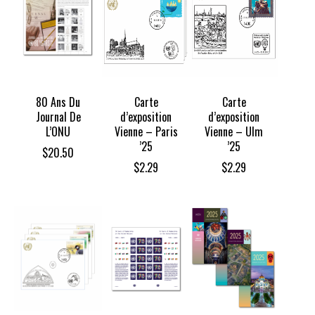
80 Ans Du
Carte
Carte
Journal De
d’exposition
d’exposition
L’ONU
Vienne – Paris
Vienne – Ulm
’25
’25
$
20.50
$
2.29
$
2.29