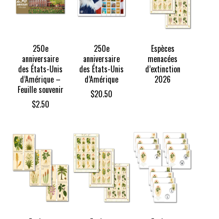
250e
250e
Espèces
anniversaire
anniversaire
menacées
des États-Unis
des États-Unis
d’extinction
d’Amérique –
d’Amérique
2026
Feuille souvenir
$
20.50
$
2.50