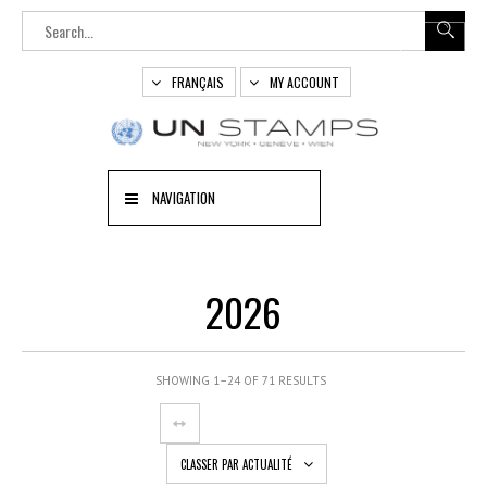
FRANÇAIS
MY ACCOUNT
NAVIGATION
2026
SHOWING 1–24 OF 71 RESULTS
CLASSER PAR ACTUALITÉ
OUT
OF