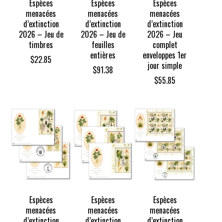
Espèces
Espèces
Espèces
menacées
menacées
menacées
d’extinction
d’extinction
d’extinction
2026 – Jeu de
2026 – Jeu de
2026 – Jeu
timbres
feuilles
complet
entières
enveloppes 1er
$
22.85
jour simple
$
91.38
$
55.85
Espèces
Espèces
Espèces
menacées
menacées
menacées
d’extinction
d’extinction
d’extinction