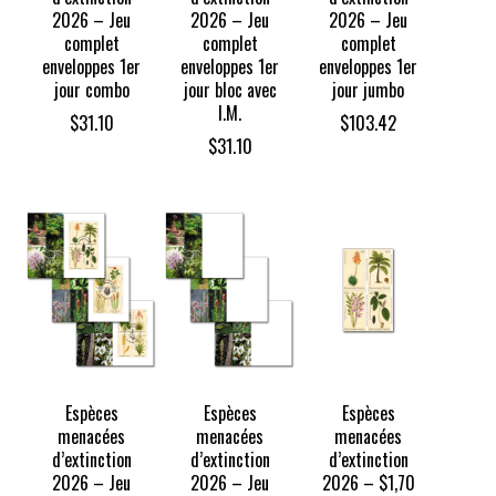
2026 – Jeu
2026 – Jeu
2026 – Jeu
complet
complet
complet
enveloppes 1er
enveloppes 1er
enveloppes 1er
jour combo
jour bloc avec
jour jumbo
I.M.
$
31.10
$
103.42
$
31.10
Espèces
Espèces
Espèces
menacées
menacées
menacées
d’extinction
d’extinction
d’extinction
2026 – Jeu
2026 – Jeu
2026 – $1,70