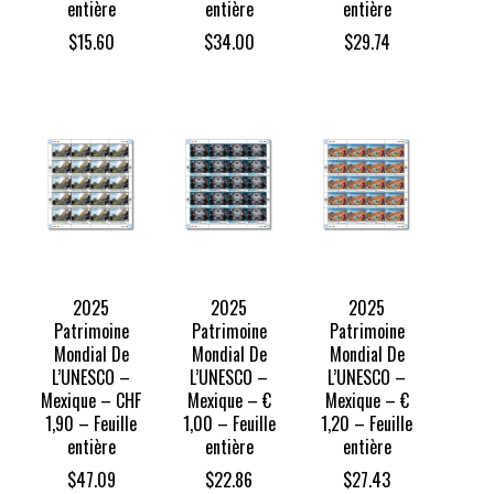
entière
entière
entière
$
15.60
$
34.00
$
29.74
2025
2025
2025
Patrimoine
Patrimoine
Patrimoine
Mondial De
Mondial De
Mondial De
L’UNESCO –
L’UNESCO –
L’UNESCO –
Mexique – CHF
Mexique – €
Mexique – €
1,90 – Feuille
1,00 – Feuille
1,20 – Feuille
entière
entière
entière
$
47.09
$
22.86
$
27.43