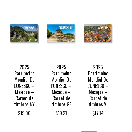
2025
2025
2025
Patrimoine
Patrimoine
Patrimoine
Mondial De
Mondial De
Mondial De
L’UNESCO –
L’UNESCO –
L’UNESCO –
Mexique –
Mexique –
Mexique –
Carnet de
Carnet de
Carnet de
timbres NY
timbres GE
timbres VI
$
19.00
$
19.21
$
17.14