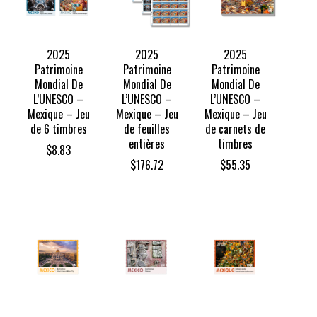
2025
2025
2025
Patrimoine
Patrimoine
Patrimoine
Mondial De
Mondial De
Mondial De
L’UNESCO –
L’UNESCO –
L’UNESCO –
Mexique – Jeu
Mexique – Jeu
Mexique – Jeu
de 6 timbres
de feuilles
de carnets de
entières
timbres
$
8.83
$
176.72
$
55.35