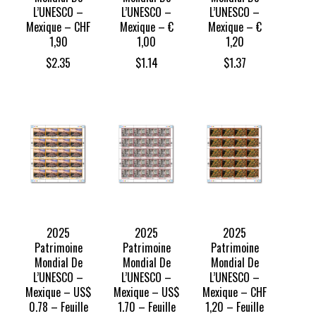
L’UNESCO –
L’UNESCO –
L’UNESCO –
Mexique – CHF
Mexique – €
Mexique – €
1,90
1,00
1,20
$
2.35
$
1.14
$
1.37
2025
2025
2025
Patrimoine
Patrimoine
Patrimoine
Mondial De
Mondial De
Mondial De
L’UNESCO –
L’UNESCO –
L’UNESCO –
Mexique – US$
Mexique – US$
Mexique – CHF
0.78 – Feuille
1.70 – Feuille
1,20 – Feuille