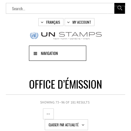
FRANÇAIS
MY ACCOUNT
NAVIGATION
OFFICE D’ÉMISSION
SHOWING 73–96 OF 181 RESULTS
CLASSER PAR ACTUALITÉ