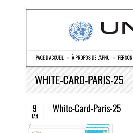
PAGE D’ACCUEIL
À PROPOS DE L’APNU
PERSON
WHITE-CARD-PARIS-25
White-Card-Paris-25
9
JAN