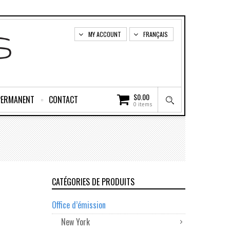
MY ACCOUNT
FRANÇAIS
$
0.00
PERMANENT
CONTACT
0 items
CATÉGORIES DE PRODUITS
Office d’émission
New York