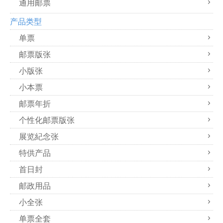
通用邮票
产品类型
单票
邮票版张
小版张
小本票
邮票年折
个性化邮票版张
展览紀念张
特供产品
首日封
邮政用品
小全张
单票全套