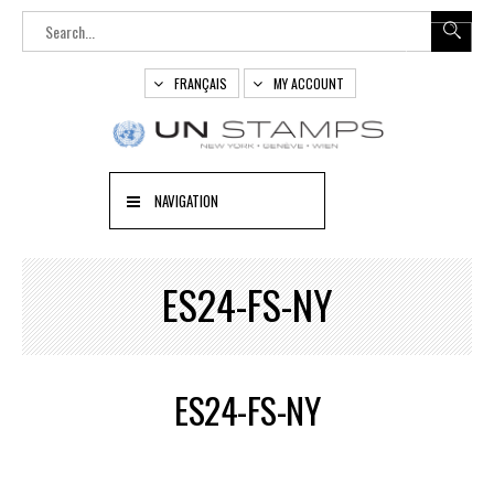
FRANÇAIS
MY ACCOUNT
NAVIGATION
ES24-FS-NY
ES24-FS-NY