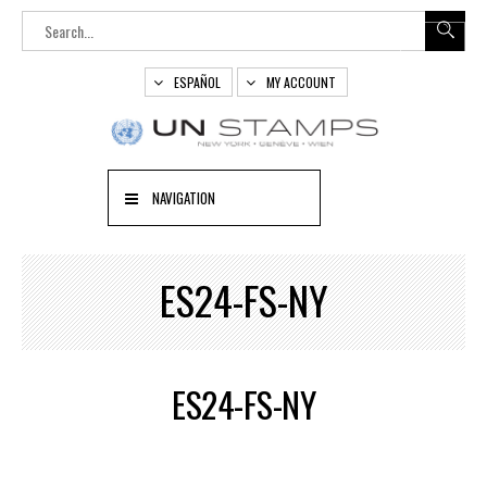
ESPAÑOL
MY ACCOUNT
NAVIGATION
ES24-FS-NY
ES24-FS-NY