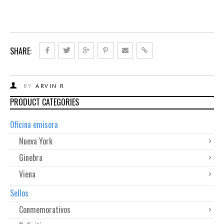
SHARE:
BY
ARVIN R
PRODUCT CATEGORIES
Oficina emisora
Nueva York
Ginebra
Viena
Sellos
Conmemorativos