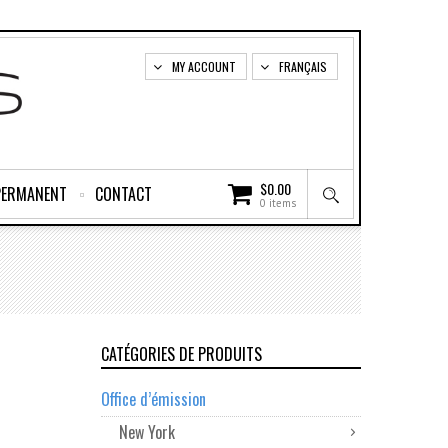
MY ACCOUNT
FRANÇAIS
$
0.00
PERMANENT
CONTACT
0 items
CATÉGORIES DE PRODUITS
Office d’émission
New York