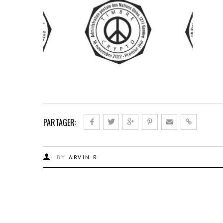
PARTAGER:
BY
ARVIN R