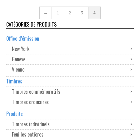
←
1
2
3
4
CATÉGORIES DE PRODUITS
Office d’émission
New York
Genève
Vienne
Timbres
Timbres commémoratifs
Timbres ordinaires
Produits
Timbres individuels
Feuilles entières