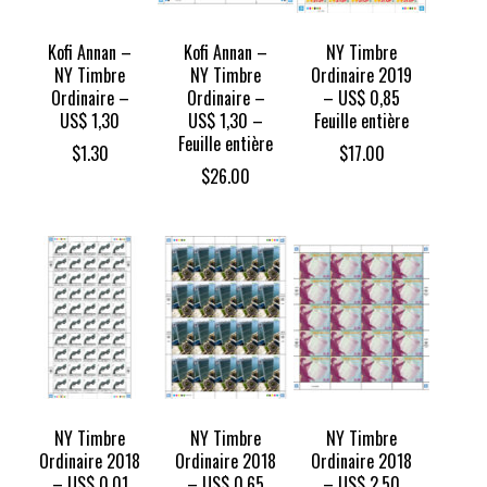
Kofi Annan –
Kofi Annan –
NY Timbre
NY Timbre
NY Timbre
Ordinaire 2019
Ordinaire –
Ordinaire –
– US$ 0,85
US$ 1,30
US$ 1,30 –
Feuille entière
Feuille entière
$
1.30
$
17.00
$
26.00
NY Timbre
NY Timbre
NY Timbre
Ordinaire 2018
Ordinaire 2018
Ordinaire 2018
– US$ 0,01
– US$ 0,65
– US$ 2,50