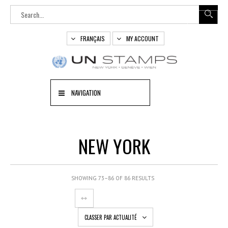
FRANÇAIS
MY ACCOUNT
NAVIGATION
NEW YORK
SHOWING 73–86 OF 86 RESULTS
CLASSER PAR ACTUALITÉ