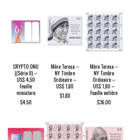
CRYPTO ONU
Mère Teresa –
Mère Teresa –
((Série II) –
NY Timbre
NY Timbre
US$ 4,50
Ordinaire –
Ordinaire –
Feuille
US$ 1,80
US$ 1,80 –
miniature
Feuille entière
$
1.80
$
4.50
$
36.00