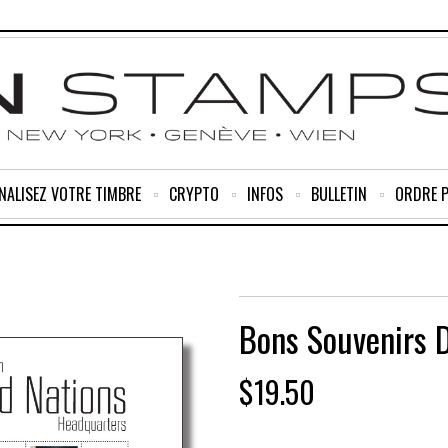
NALISEZ VOTRE TIMBRE
CRYPTO
INFOS
BULLETIN
ORDRE 
Bons Souvenirs 
$
19.50