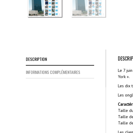
DESCRI
DESCRIPTION
Le 7 jui
INFORMATIONS COMPLÉMENTAIRES
York ».
Les dix 
Les ongl
Caractéri
Taille 
Taille d
Taille d
Les clie