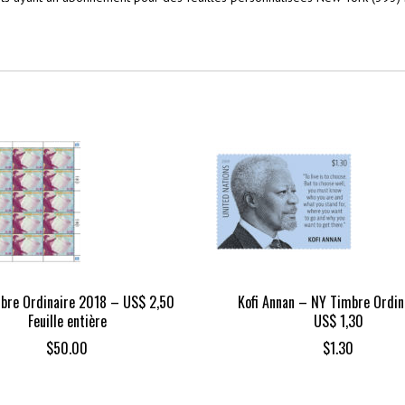
bre Ordinaire 2018 – US$ 2,50
Kofi Annan – NY Timbre Ordin
Feuille entière
US$ 1,30
$
50.00
$
1.30