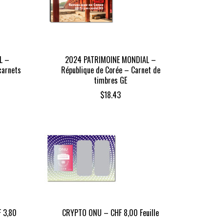
L –
2024 PATRIMOINE MONDIAL –
carnets
République de Corée – Carnet de
timbres GE
$
18.43
F 3,80
CRYPTO ONU – CHF 8,00 Feuille