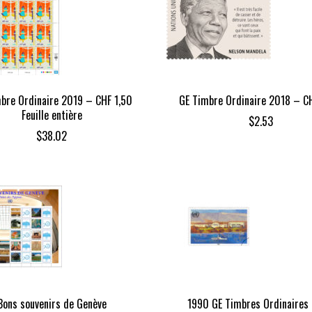
bre Ordinaire 2019 – CHF 1,50
GE Timbre Ordinaire 2018 – C
Feuille entière
$
2.53
$
38.02
Bons souvenirs de Genève
1990 GE Timbres Ordinaires –