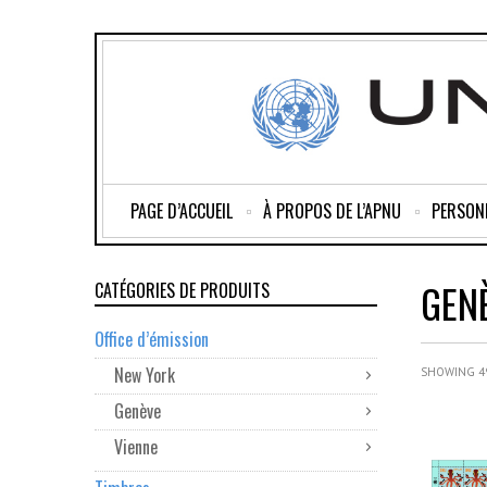
PAGE D’ACCUEIL
À PROPOS DE L’APNU
PERSON
GEN
CATÉGORIES DE PRODUITS
Office d’émission
New York
SHOWING 49
Genève
Vienne