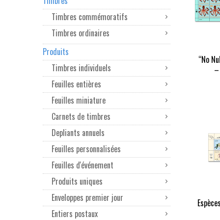
Timbres
Timbres commémoratifs
Timbres ordinaires
Produits
“No Nu
Timbres individuels
–
Feuilles entières
Feuilles miniature
Carnets de timbres
Depliants annuels
Feuilles personnalisées
Feuilles d'événement
Produits uniques
Enveloppes premier jour
Espèce
Entiers postaux