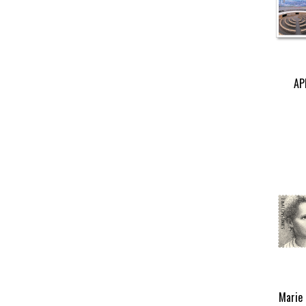
AP
Marie 