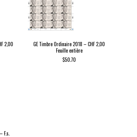
HF 2,00
GE Timbre Ordinaire 2018 – CHF 2,00
Feuille entière
$
50.70
 F.s.