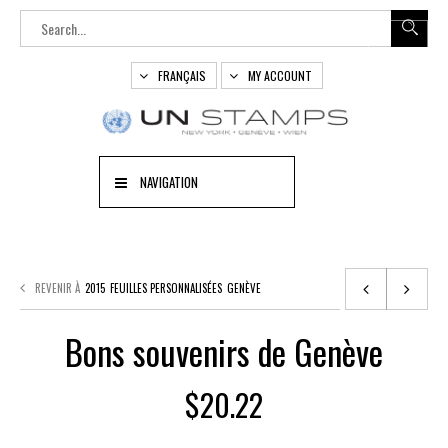
FRANÇAIS
MY ACCOUNT
NAVIGATION
REVENIR À
2015
FEUILLES PERSONNALISÉES
GENÈVE
Bons souvenirs de Genève
$
20.22