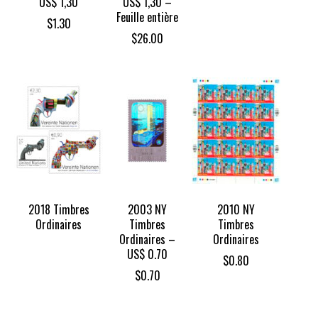
US$ 1,30
US$ 1,30 –
Feuille entière
$
1.30
$
26.00
2018 Timbres
2003 NY
2010 NY
Ordinaires
Timbres
Timbres
Ordinaires –
Ordinaires
US$ 0.70
$
0.80
$
0.70