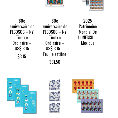
80e
80e
2025
anniversaire de
anniversaire de
Patrimoine
l’ECOSOC – NY
l’ECOSOC – NY
Mondial De
Timbre
Timbre
L’UNESCO –
Ordinaire –
Ordinaire –
Mexique
US$ 3,15
US$ 3,15 –
Feuille entière
$
3.15
$
31.50