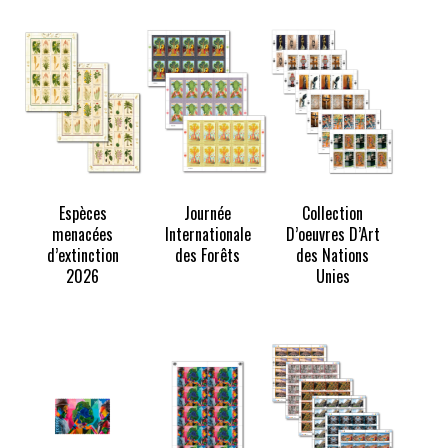
TOCK
Espèces
Journée
Collection
menacées
Internationale
D’oeuvres D’Art
d’extinction
des Forêts
des Nations
2026
Unies