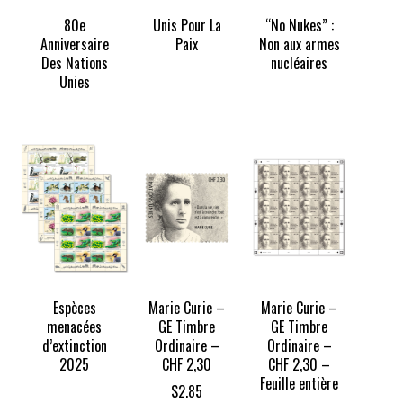
80e
Unis Pour La
“No Nukes” :
Anniversaire
Paix
Non aux armes
Des Nations
nucléaires
Unies
Espèces
Marie Curie –
Marie Curie –
menacées
GE Timbre
GE Timbre
d’extinction
Ordinaire –
Ordinaire –
2025
CHF 2,30
CHF 2,30 –
Feuille entière
$
2.85