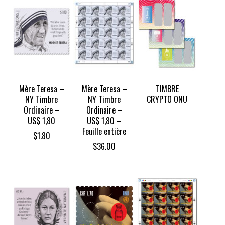
Mère Teresa –
Mère Teresa –
TIMBRE
NY Timbre
NY Timbre
CRYPTO ONU
Ordinaire –
Ordinaire –
US$ 1,80
US$ 1,80 –
Feuille entière
$
1.80
$
36.00