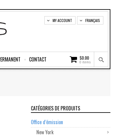
MY ACCOUNT
FRANÇAIS
$
0.00
PERMANENT
CONTACT
0 items
CATÉGORIES DE PRODUITS
Office d’émission
New York