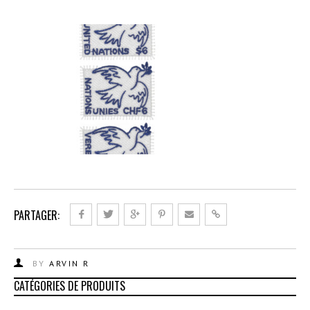
PARTAGER:
BY
ARVIN R
CATÉGORIES DE PRODUITS