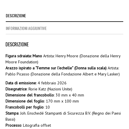
DESCRIZIONE
INFORMAZIONI AGGIUNTIVE
DESCRIZIONE
Figura sdraiata: Mano
Artista: Henry Moore (Donazione della Henry
Moore Foundation)
Arazzo ispirato a “Femme sur l’echelle” (Donna sulla scala)
Artista:
Pablo Picasso (Donazione della Fondazione Albert e Mary Lasker)
Data di emissione
: 4 febbraio 2026
Disegnatrice
: Rorie Katz (Nazioni Unite)
Dimensione del francobollo
: 30 mm x 40 mm
Dimensione del foglio
: 170 mm x 100 mm
Francobolli per foglio
: 10
Stampa
: Joh. Enschedé Stampanti di Sicurezza B.V. (Regno dei Paesi
Bassi)
Processo
: Litografia offset