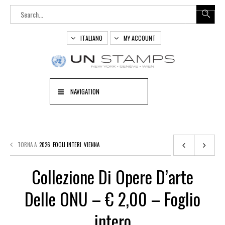
ITALIANO
MY ACCOUNT
NAVIGATION
TORNA A
2026
FOGLI INTERI
VIENNA
Collezione Di Opere D’arte
Delle ONU – € 2,00 – Foglio
intero