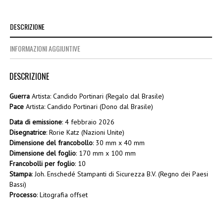
DESCRIZIONE
INFORMAZIONI AGGIUNTIVE
DESCRIZIONE
Guerra
Artista: Candido Portinari (Regalo dal Brasile)
Pace
Artista: Candido Portinari (Dono dal Brasile)
Data di emissione
: 4 febbraio 2026
Disegnatrice
: Rorie Katz (Nazioni Unite)
Dimensione del francobollo
: 30 mm x 40 mm
Dimensione del foglio
: 170 mm x 100 mm
Francobolli per foglio
: 10
Stampa
: Joh. Enschedé Stampanti di Sicurezza B.V. (Regno dei Paesi
Bassi)
Processo
: Litografia offset