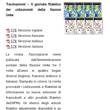
‘Fascinazione’ – Il giornale filatelico
dei collezionisti delle Nazioni
Unite
378
Versione inglese
378
Versione francese
378
Versione tedesca
378
Versione italiana
La rivista
Fascinazione
viene
publicata dall’Amministrazione
postale delle Nazioni Unite tra 3
volte all’anno in quattro lingue
diverse (inglese, francese, tedesco e
italiano). Stampata in colore, la rivista
provvede i collezionisti e filatelisti di
informazioni su nuove emissioni di
francobolli e altri prodotti filatelici
dell’APNU. Un elenco degli articoli
filatelici attualmente disponibili e un