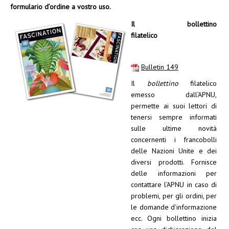
formulario d’ordine a vostro uso.
Il bollettino
filatelico
Bulletin 149
Il
bollettino
filatelico
emesso dall’APNU,
permette ai suoi lettori di
tenersi sempre informati
sulle ultime novità
concernenti i francobolli
delle Nazioni Unite e dei
diversi prodotti. Fornisce
delle informazioni per
contattare l’APNU in caso di
problemi, per gli ordini, per
le domande d’informazione
ecc. Ogni bollettino inizia