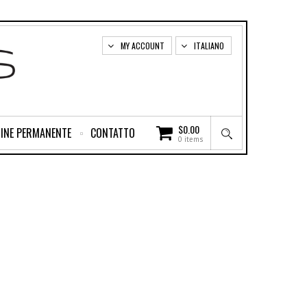
MY ACCOUNT
ITALIANO
$
0.00
INE PERMANENTE
CONTATTO
0 items