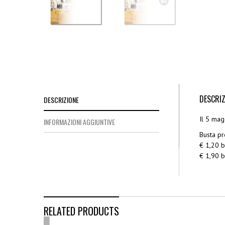
DESCRIZ
DESCRIZIONE
Il 5 mag
INFORMAZIONI AGGIUNTIVE
Busta pr
€ 1,20 b
€ 1,90 b
RELATED PRODUCTS
OUT
OF