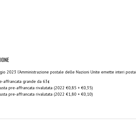
IONE
gio 2023 l’Amministrazione postale delle Nazioni Unite emette interi postal
e-affrancata grande da 63¢
usta pre-affrancata rivalutata (2022 €0,85 + €0,35)
usta pre-affrancata rivalutata (2022 €1,80 + €0,10)