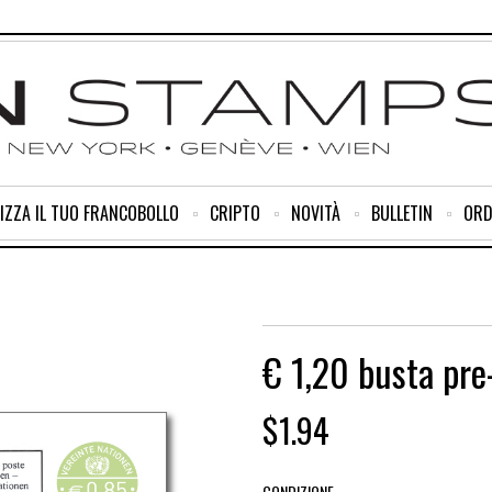
IZZA IL TUO FRANCOBOLLO
CRIPTO
NOVITÀ
BULLETIN
ORD
€ 1,20 busta pre-
$
1.94
CONDIZIONE