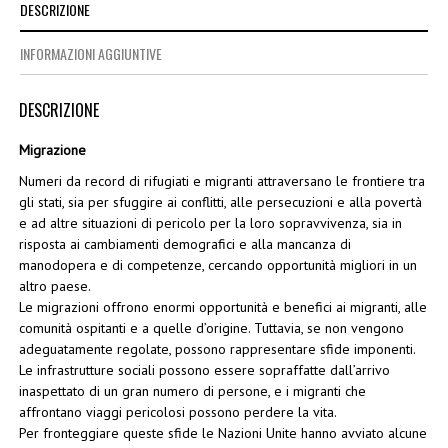
DESCRIZIONE
INFORMAZIONI AGGIUNTIVE
DESCRIZIONE
Migrazione
Numeri da record di rifugiati e migranti attraversano le frontiere tra
gli stati, sia per sfuggire ai conflitti, alle persecuzioni e alla povertà
e ad altre situazioni di pericolo per la loro sopravvivenza, sia in
risposta ai cambiamenti demografici e alla mancanza di
manodopera e di competenze, cercando opportunità migliori in un
altro paese.
Le migrazioni offrono enormi opportunità e benefici ai migranti, alle
comunità ospitanti e a quelle d’origine. Tuttavia, se non vengono
adeguatamente regolate, possono rappresentare sfide imponenti.
Le infrastrutture sociali possono essere sopraffatte dall’arrivo
inaspettato di un gran numero di persone, e i migranti che
affrontano viaggi pericolosi possono perdere la vita.
Per fronteggiare queste sfide le Nazioni Unite hanno avviato alcune