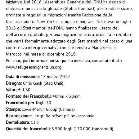
iniziative. Nel 2016, l’Assemblea Generale dell’ONU ha deciso di
elaborare un accordo globale (Global Compact) per rendere sicure,
ordinate e regolari le migrazioni tramite l’adozione della
Dichiarazione di New York su rifugiati e migranti. Nel mese di luglio
2018 gli Stati membri dell’ONU hanno finalizzato il testo del
dell’accordo globale per una migrazione sicura, ordinata e regolare
che verrà formalmente adottato dagli Stati membri nel corso di una
conferenza intergovernativa che si è tenuta a Marrakesh, in
Marocco, nel mese di dicembre 2018.
Per maggiori informazioni su questa iniziativa, consultate il sito
www.refugeesmigrants.un.org
Data di emissione:
15 marzo 2019
Disegno:
Chris Gash (Stati Uniti)
Valori:
€ 1,80
Formato dei Francobolli:
40mm x 30mm
Francobolli per fogli:
20
Stampa:
Lowe-Martin Group (Canada)
Riproduzione:
Litografia offset più hexachromia
Dentellatura:
13.3
Quantità dei francobolli:
8.500 fogli (170.000 francobolli)