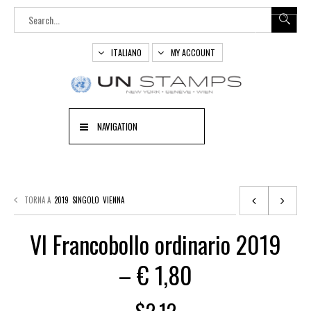
ITALIANO
MY ACCOUNT
NAVIGATION
TORNA A
2019
SINGOLO
VIENNA
VI Francobollo ordinario 2019
– € 1,80