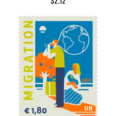
$
2.12