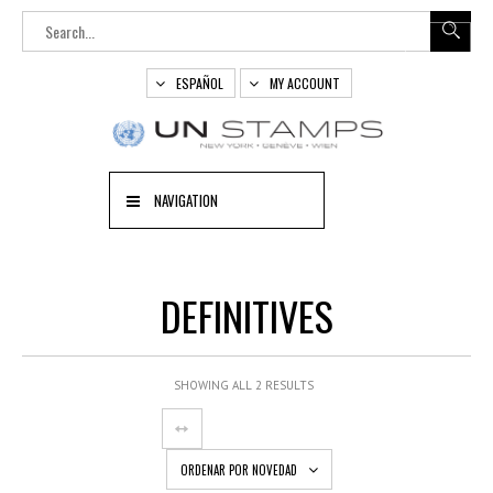
ESPAÑOL
MY ACCOUNT
NAVIGATION
DEFINITIVES
SHOWING ALL 2 RESULTS
ORDENAR POR NOVEDAD