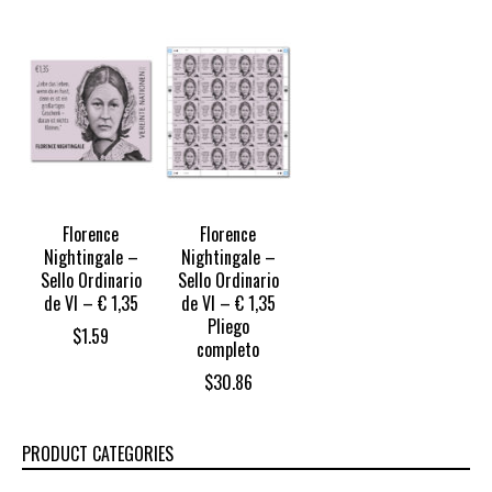
Florence
Florence
Nightingale –
Nightingale –
Sello Ordinario
Sello Ordinario
de VI – € 1,35
de VI – € 1,35
Pliego
$
1.59
completo
$
30.86
PRODUCT CATEGORIES