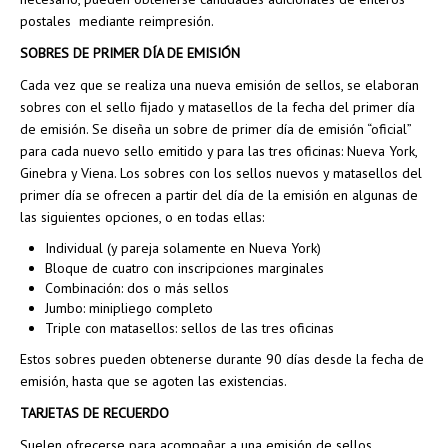
postales mediante reimpresión.
SOBRES DE PRIMER DÍA DE EMISIÓN
Cada vez que se realiza una nueva emisión de sellos, se elaboran
sobres con el sello fijado y matasellos de la fecha del primer día
de emisión. Se diseña un sobre de primer día de emisión “oficial”
para cada nuevo sello emitido y para las tres oficinas: Nueva York,
Ginebra y Viena. Los sobres con los sellos nuevos y matasellos del
primer día se ofrecen a partir del día de la emisión en algunas de
las siguientes opciones, o en todas ellas:
Individual (y pareja solamente en Nueva York)
Bloque de cuatro con inscripciones marginales
Combinación: dos o más sellos
Jumbo: minipliego completo
Triple con matasellos: sellos de las tres oficinas
Estos sobres pueden obtenerse durante 90 días desde la fecha de
emisión, hasta que se agoten las existencias.
TARJETAS DE RECUERDO
Suelen ofrecerse para acompañar a una emisión de sellos