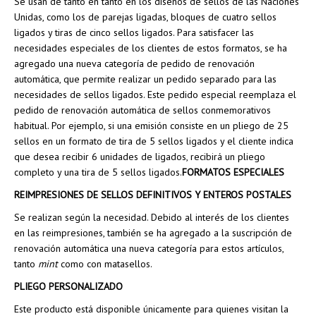
Se usan de tanto en tanto en los diseños de sellos de las Naciones
Unidas, como los de parejas ligadas, bloques de cuatro sellos
ligados y tiras de cinco sellos ligados. Para satisfacer las
necesidades especiales de los clientes de estos formatos, se ha
agregado una nueva categoría de pedido de renovación
automática, que permite realizar un pedido separado para las
necesidades de sellos ligados. Este pedido especial reemplaza el
pedido de renovación automática de sellos conmemorativos
habitual. Por ejemplo, si una emisión consiste en un pliego de 25
sellos en un formato de tira de 5 sellos ligados y el cliente indica
que desea recibir 6 unidades de ligados, recibirá un pliego
completo y una tira de 5 sellos ligados.
FORMATOS ESPECIALES
REIMPRESIONES DE SELLOS DEFINITIVOS Y ENTEROS POSTALES
Se realizan según la necesidad. Debido al interés de los clientes
en las reimpresiones, también se ha agregado a la suscripción de
renovación automática una nueva categoría para estos artículos,
tanto
mint
como con matasellos.
PLIEGO PERSONALIZADO
Este producto está disponible únicamente para quienes visitan la