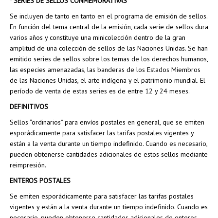
*
SERIES DE SELLOS CONMEMORATIVAS
Se incluyen de tanto en tanto en el programa de emisión de sellos.
En función del tema central de la emisión, cada serie de sellos dura
varios años y constituye una minicolección dentro de la gran
amplitud de una colección de sellos de las Naciones Unidas. Se han
emitido series de sellos sobre los temas de los derechos humanos,
las especies amenazadas, las banderas de los Estados Miembros
de las Naciones Unidas, el arte indígena y el patrimonio mundial. El
período de venta de estas series es de entre 12 y 24 meses.
DEFINITIVOS
Sellos “ordinarios” para envíos postales en general, que se emiten
esporádicamente para satisfacer las tarifas postales vigentes y
están a la venta durante un tiempo indefinido. Cuando es necesario,
pueden obtenerse cantidades adicionales de estos sellos mediante
reimpresión.
ENTEROS POSTALES
Se emiten esporádicamente para satisfacer las tarifas postales
vigentes y están a la venta durante un tiempo indefinido. Cuando es
necesario, pueden obtenerse cantidades adicionales de enteros