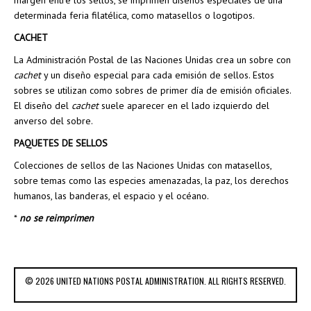
margen entre los sellos, se imprimen diseños especiales de una
determinada feria filatélica, como matasellos o logotipos.
CACHET
La Administración Postal de las Naciones Unidas crea un sobre con
cachet
y un diseño especial para cada emisión de sellos. Estos
sobres se utilizan como sobres de primer día de emisión oficiales.
El diseño del
cachet
suele aparecer en el lado izquierdo del
anverso del sobre.
PAQUETES DE SELLOS
Colecciones de sellos de las Naciones Unidas con matasellos,
sobre temas como las especies amenazadas, la paz, los derechos
humanos, las banderas, el espacio y el océano.
*
no se reimprimen
© 2026 UNITED NATIONS POSTAL ADMINISTRATION. ALL RIGHTS RESERVED.