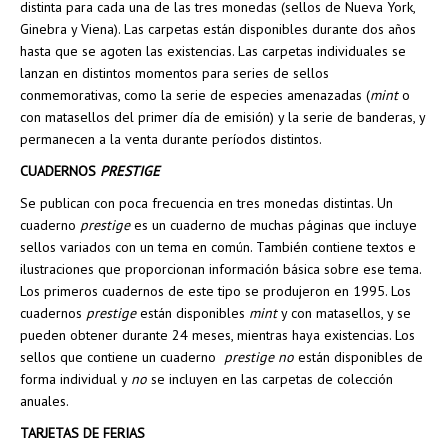
distinta para cada una de las tres monedas (sellos de Nueva York,
Ginebra y Viena). Las carpetas están disponibles durante dos años
hasta que se agoten las existencias. Las carpetas individuales se
lanzan en distintos momentos para series de sellos
conmemorativas, como la serie de especies amenazadas (
mint
o
con matasellos del primer día de emisión) y la serie de banderas, y
permanecen a la venta durante períodos distintos.
CUADERNOS
PRESTIGE
Se publican con poca frecuencia en tres monedas distintas. Un
cuaderno
prestige
es un cuaderno de muchas páginas que incluye
sellos variados con un tema en común. También contiene textos e
ilustraciones que proporcionan información básica sobre ese tema.
Los primeros cuadernos de este tipo se produjeron en 1995. Los
cuadernos
prestige
están disponibles
mint
y con matasellos, y se
pueden obtener durante 24 meses, mientras haya existencias. Los
sellos que contiene un cuaderno
prestige
no
están disponibles de
forma individual y
no
se incluyen en las carpetas de colección
anuales.
TARJETAS DE FERIAS