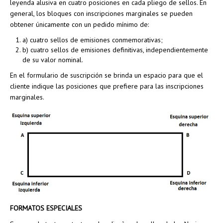
leyenda alusiva en cuatro posiciones en cada pliego de sellos. En
general, los bloques con inscripciones marginales se pueden
obtener únicamente con un pedido mínimo de:
a) cuatro sellos de emisiones conmemorativas;
b) cuatro sellos de emisiones definitivas, independientemente
de su valor nominal.
En el formulario de suscripción se brinda un espacio para que el
cliente indique las posiciones que prefiere para las inscripciones
marginales.
FORMATOS ESPECIALES