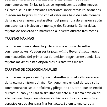
conmemorativos. En las tarjetas se reproducen los sellos nuevos,
así como sellos de emisiones anteriores sobre temas relacionados.
Pueden ser tarjetas
mint
o con el valor más bajo de cada moneda
de la nueva emisión y matasellos del primer día de emisión, según
corresponda, e incluyen un mensaje del Secretario General. Las
tarjetas de recuerdo se mantienen a la venta durante tres meses.
TARJETAS MÁXIMAS
Se ofrecen ocasionalmente junto con una emisión de sellos
conmemorativos. Pueden ser tarjetas
mint
o llevar el sello nuevo
con matasellos del primer día de emisión, según corresponda. Las
tarjetas máximas están disponibles durante tres meses.
CARPETAS DE COLECCIÓN ANUALES
Se ofrecen carpetas
mint
y con matasellos (con el sello ordinario
de la última emisión del año). Contienen una unidad de cada sello
conmemorativo, sello definitivo y pliego de recuerdo que se emitió
durante el año y se lanzan simultáneamente a la última emisión del
año. Incluyen hojas con información técnica sobre cada emisión y
espacios especiales para fijar los sellos. Se emite una carpeta