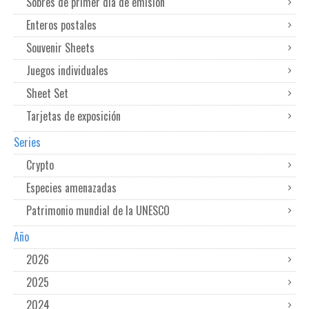
Sobres de primer dia de emisión
Enteros postales
Souvenir Sheets
Juegos individuales
Sheet Set
Tarjetas de exposición
Series
Crypto
Especies amenazadas
Patrimonio mundial de la UNESCO
Año
2026
2025
2024