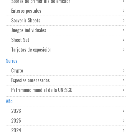
Sobres de primer dia de emisión
Enteros postales
Souvenir Sheets
Juegos individuales
Sheet Set
Tarjetas de exposición
Series
Crypto
Especies amenazadas
Patrimonio mundial de la UNESCO
Año
2026
2025
2024