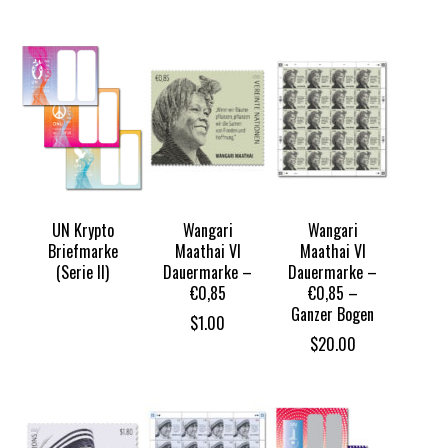
UN Krypto
Wangari
Wangari
Briefmarke
Maathai VI
Maathai VI
(Serie II)
Dauermarke –
Dauermarke –
€0,85
€0,85 –
Ganzer Bogen
$
1.00
$
20.00