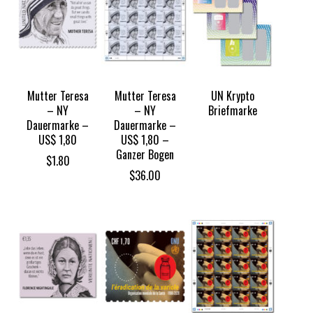
Mutter Teresa
Mutter Teresa
UN Krypto
– NY
– NY
Briefmarke
Dauermarke –
Dauermarke –
US$ 1,80
US$ 1,80 –
Ganzer Bogen
$
1.80
$
36.00