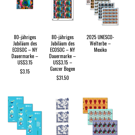
80-jähriges
80-jähriges
2025 UNESCO-
Jubiläum des
Jubiläum des
Welterbe –
ECOSOC – NY
ECOSOC – NY
Mexiko
Dauermarke –
Dauermarke –
US$3.15
US$3.15 –
Ganzer Bogen
$
3.15
$
31.50