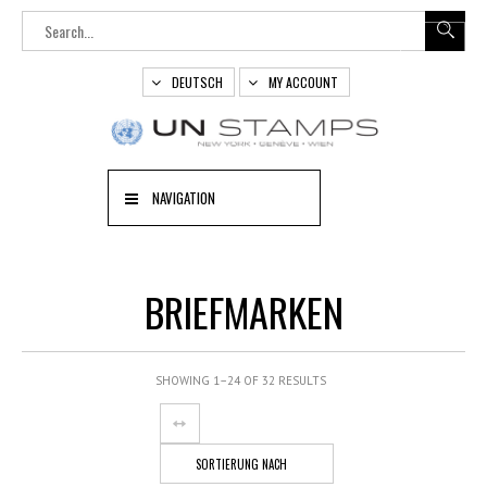
DEUTSCH
MY ACCOUNT
NAVIGATION
BRIEFMARKEN
SHOWING 1–24 OF 32 RESULTS
SORTIERUNG NACH