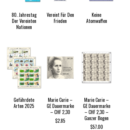
80. Jahrestag
Vereint Für Den
Keine
Der Vereinten
Frieden
Atomwaffen
Nationen
Gefährdete
Marie Curie –
Marie Curie –
Arten 2025
GE Dauermarke
GE Dauermarke
– CHF 2,30
– CHF 2,30 –
Ganzer Bogen
$
2.85
$
57.00