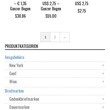
– € 1,35
US$ 2,75 –
US$ 2,75
Ganzer Bogen
Ganzer Bogen
$
2.75
$
30.86
$
55.00
1
2
→
PRODUKTKATEGORIEN
Ausgabebüro
New York
Genf
Wien
Briefmarken
Gedenkbriefmarken
Dauermarken