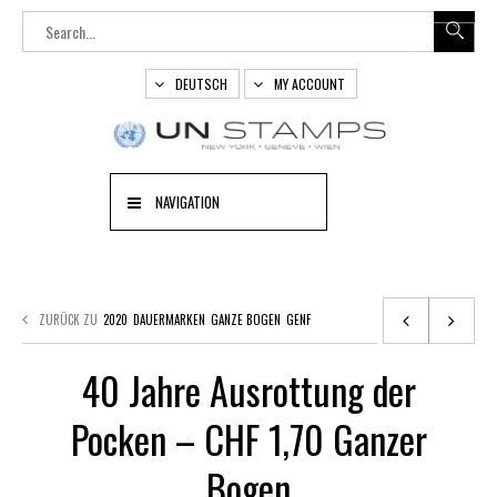
DEUTSCH
MY ACCOUNT
NAVIGATION
ZURÜCK ZU
2020
DAUERMARKEN
GANZE BOGEN
GENF
40 Jahre Ausrottung der
Pocken – CHF 1,70 Ganzer
Bogen