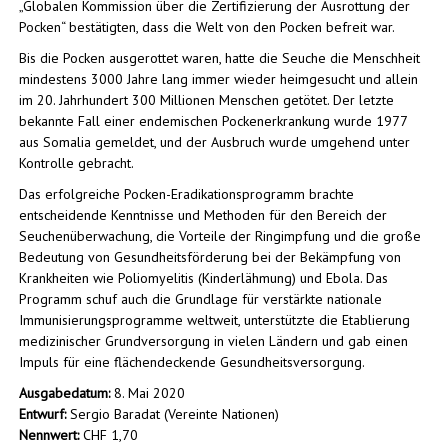
„Globalen Kommission über die Zertifizierung der Ausrottung der
Pocken“ bestätigten, dass die Welt von den Pocken befreit war.
Bis die Pocken ausgerottet waren, hatte die Seuche die Menschheit
mindestens 3000 Jahre lang immer wieder heimgesucht und allein
im 20. Jahrhundert 300 Millionen Menschen getötet. Der letzte
bekannte Fall einer endemischen Pockenerkrankung wurde 1977
aus Somalia gemeldet, und der Ausbruch wurde umgehend unter
Kontrolle gebracht.
Das erfolgreiche Pocken-Eradikationsprogramm brachte
entscheidende Kenntnisse und Methoden für den Bereich der
Seuchenüberwachung, die Vorteile der Ringimpfung und die große
Bedeutung von Gesundheitsförderung bei der Bekämpfung von
Krankheiten wie Poliomyelitis (Kinderlähmung) und Ebola. Das
Programm schuf auch die Grundlage für verstärkte nationale
Immunisierungsprogramme weltweit, unterstützte die Etablierung
medizinischer Grundversorgung in vielen Ländern und gab einen
Impuls für eine flächendeckende Gesundheitsversorgung.
Ausgabedatum:
8. Mai 2020
Entwurf:
Sergio Baradat (Vereinte Nationen)
Nennwert:
CHF 1,70