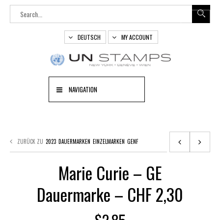
DEUTSCH
MY ACCOUNT
NAVIGATION
ZURÜCK ZU
2023
DAUERMARKEN
EINZELMARKEN
GENF
Marie Curie – GE
Dauermarke – CHF 2,30