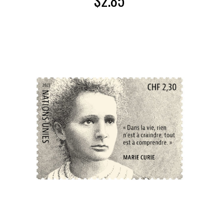
$
2.85