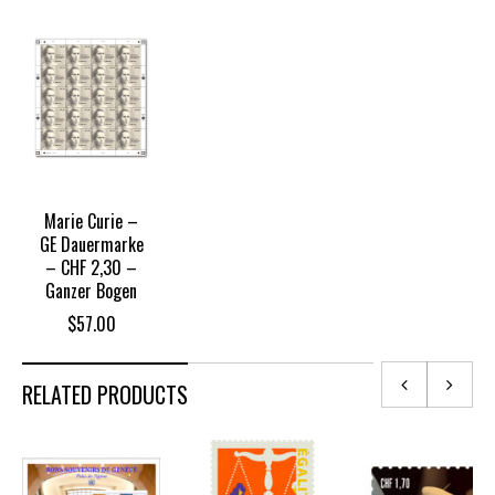
Marie Curie –
GE Dauermarke
– CHF 2,30 –
Ganzer Bogen
$
57.00
RELATED PRODUCTS