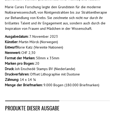
Marie Curies Forschung legte den Grundstein für die moderne
Nuklearwissenschaft, von Röntgenstrahlen bis zur Strahlentherapie
zur Behandlung von Krebs. Sie zeichnete sich nicht nur durch ihr
brillantes Talent und ihr Engagement aus, sondern auch durch die
Inspiration von Frauen und Mädchen in der Wissenschaft.
Ausgabedatum:
7. November 2023
Künstler:
Martin Mörck (Norwegen)
Entwurf:
Rorie Katz (Vereinte Nationen)
Nennwert:
CHF 2,30
Format der Marken:
50mm x 35mm
Marken pro Bogen:
20
Druck:
Joh Enschedé Stamps BV (Niederlande)
Druckverfahren:
Offset Lithographie mit Duotone
Zähnung:
14 x 14 ¼
Menge der Briefmarken:
9.000 Bogen (180.000 Briefmarken)
PRODUKTE DIESER AUSGABE