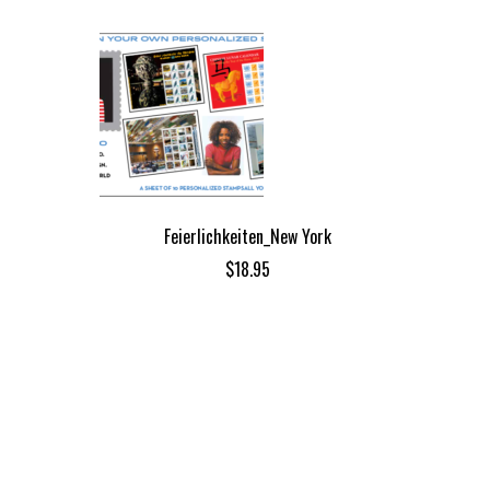
Feierlichkeiten_New York
$
18.95