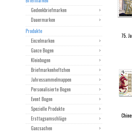
Briefmarken
Gedenkbriefmarken
Dauermarken
Produkte
75. J
Einzelmarken
Ganze Bogen
Kleinbogen
Briefmarkenheftchen
Jahressammelmappen
Personalisierte Bogen
Event Bogen
Spezielle Produkte
Chine
Ersttagsumschläge
Ganzsachen