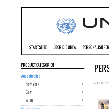
STARTSEITE
ÜBER DIE UNPA
PERSONALISIEREN
PER
PRODUKTKATEGORIEN
Ausgabebüro
New York
ALLE 20 ER
Genf
Wien