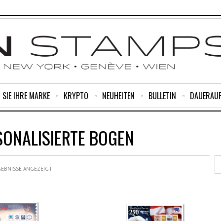
 SIE IHRE MARKE
KRYPTO
NEUHEITEN
BULLETIN
DAUERAU
SONALISIERTE BOGEN
GEBNISSE ANGEZEIGT