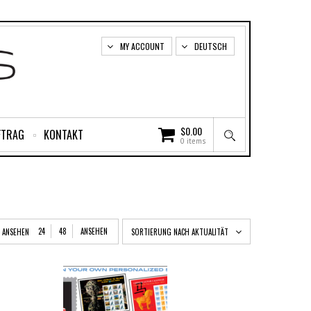
MY ACCOUNT
DEUTSCH
$
0.00
FTRAG
KONTAKT
0 items
24
48
ANSEHEN
ANSEHEN
SORTIERUNG NACH AKTUALITÄT