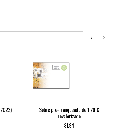
(2022)
Sobre pre-franqueado de 1,20 €
Sob
revalorizado
$
1.94