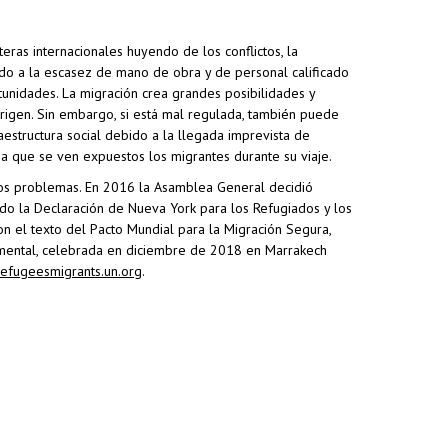
ras internacionales huyendo de los conflictos, la
ndo a la escasez de mano de obra y de personal calificado
unidades. La migración crea grandes posibilidades y
rigen. Sin embargo, si está mal regulada, también puede
estructura social debido a la llegada imprevista de
 a que se ven expuestos los migrantes durante su viaje.
esos problemas. En 2016 la Asamblea General decidió
do la Declaración de Nueva York para los Refugiados y los
on el texto del Pacto Mundial para la Migración Segura,
amental, celebrada en diciembre de 2018 en Marrakech
efugeesmigrants.un.org
.