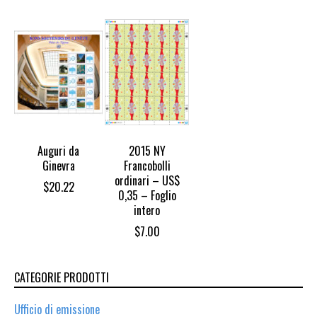
Auguri da
2015 NY
Ginevra
Francobolli
ordinari – US$
$
20.22
0,35 – Foglio
intero
$
7.00
CATEGORIE PRODOTTI
Ufficio di emissione