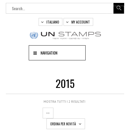
ITALIANO
MY ACCOUNT
NAVIGATION
2015
MOSTRA TUTTI I 2 RISULTATI
ORDINA PER NOVITÀ