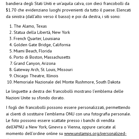
bandiera degli Stati Uniti e un’aquila calva, con dieci francobolli da
$1.70 che evidenziano luoghi provenienti da tutto il paese. Elencati
da sinistra (dall’alto verso il basso) e poi da destra, i siti sono:
The Alamo, Texas
Statua della Libertà, New York
French Quarter, Louisiana
Golden Gate Bridge, California
Miami Beach, Florida
Porto di Boston, Massachusetts
Grand Canyon, Arizona
Gateway Arch, St. Louis, Missouri
Chicago Theatre, Illinois
Memoriale Nazionale del Monte Rushmore, South Dakota
Le linguette a destra dei francobolli mostrano l’emblema delle
Nazioni Unite su sfondo dorato.
I fogli dei francobolli possono essere personalizzati, permettendo
ai clienti di sostituire l’emblema ONU con una fotografia personale.
Le foto possono essere scattate presso i banchi di vendita
dell’APNU a New York, Ginevra o Vienna, oppure caricate al
momento dell’ordine online su
www.unstamps.org/personalized-