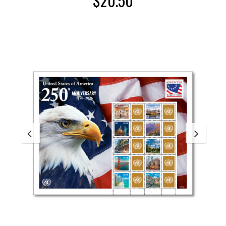
$
20.50