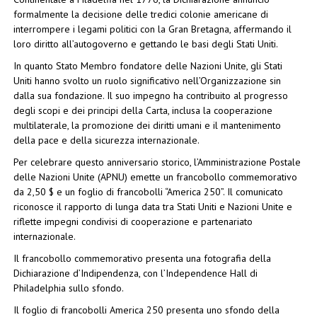
formalmente la decisione delle tredici colonie americane di
interrompere i legami politici con la Gran Bretagna, affermando il
loro diritto all’autogoverno e gettando le basi degli Stati Uniti.
In quanto Stato Membro fondatore delle Nazioni Unite, gli Stati
Uniti hanno svolto un ruolo significativo nell’Organizzazione sin
dalla sua fondazione. Il suo impegno ha contribuito al progresso
degli scopi e dei principi della Carta, inclusa la cooperazione
multilaterale, la promozione dei diritti umani e il mantenimento
della pace e della sicurezza internazionale.
Per celebrare questo anniversario storico, l’Amministrazione Postale
delle Nazioni Unite (APNU) emette un francobollo commemorativo
da 2,50 $ e un foglio di francobolli “America 250”. Il comunicato
riconosce il rapporto di lunga data tra Stati Uniti e Nazioni Unite e
riflette impegni condivisi di cooperazione e partenariato
internazionale.
Il francobollo commemorativo presenta una fotografia della
Dichiarazione d’Indipendenza, con l’Independence Hall di
Philadelphia sullo sfondo.
Il foglio di francobolli America 250 presenta uno sfondo della