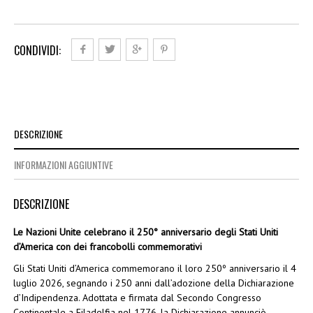
CONDIVIDI:
DESCRIZIONE
INFORMAZIONI AGGIUNTIVE
DESCRIZIONE
Le Nazioni Unite celebrano il 250° anniversario degli Stati Uniti
d’America con dei francobolli commemorativi
Gli Stati Uniti d’America commemorano il loro 250º anniversario il 4
luglio 2026, segnando i 250 anni dall’adozione della Dichiarazione
d’Indipendenza. Adottata e firmata dal Secondo Congresso
Continentale a Filadelfia nel 1776, la Dichiarazione annunciò