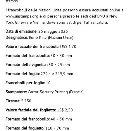
stamps
.
I francobolli delle Nazioni Unite possono essere acquistati online a
www.unstamps.org
e di persona presso le sedi dell’ONU a New
York, Ginevra e Vienna, dove sono validi per l’affrancatura.
Data di emissione:
25 maggio 2026
Designatrice:
Rorie Katz (Nazioni Unite)
Valore facciale dei francobolli:
US$ 1,70
Formato del francobollo:
30 × 30 mm
Formato della vignetta :
30 × 25 mm
Formato del foglio:
279,4 × 215,9 mm
Francobolli per foglio:
10
Stampatore:
Cartor Security Printing (Francia)
Tiratura:
5.250
Valore facciale del foglietto:
US$ 2,50
Formato del francobollo:
40 × 30 mm
Formato del foglietto:
110 × 70 mm