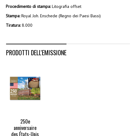
Procedimento di stampa:
Litografia offset
Stampa:
Royal Joh. Enschede (Regno dei Paesi Bassi)
Tiratura:
8.000
PRODOTTI DELL'EMISSIONE
250e
anniversaire
des États-Unis