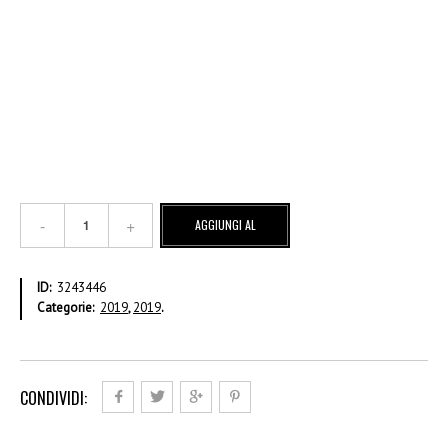
Johannesburg
AGGIUNGI AL
2002
quantità
CARRELLO
ID:
3243446
Categorie:
2019
,
2019
.
CONDIVIDI: