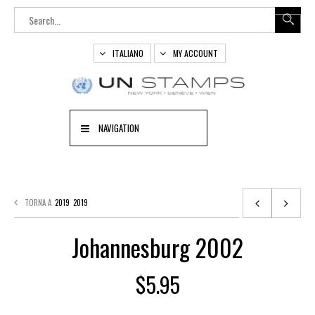
ITALIANO
MY ACCOUNT
NAVIGATION
TORNA A
2019
2019
Johannesburg 2002
$
5.95