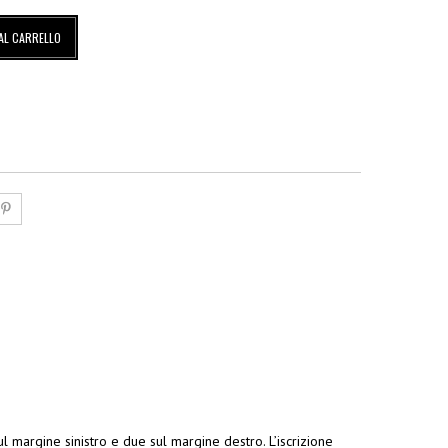
AL CARRELLO
sul margine sinistro e due sul margine destro. L’iscrizione