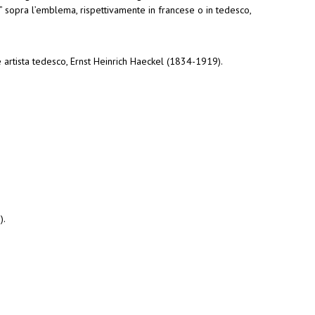
s” sopra l’emblema, rispettivamente in francese o in tedesco,
 artista tedesco, Ernst Heinrich Haeckel (1834-1919).
).