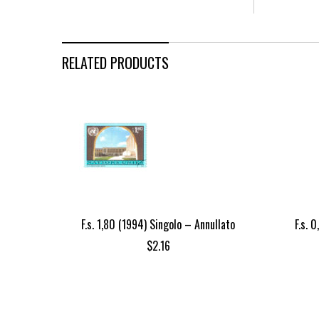
RELATED PRODUCTS
F.s. 1,80 (1994) Singolo – Annullato
F.s. 
$
2.16