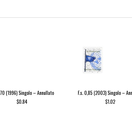
0,70 (1996) Singolo – Annullato
F.s. 0,85 (2003) Singolo – Ann
$
0.84
$
1.02