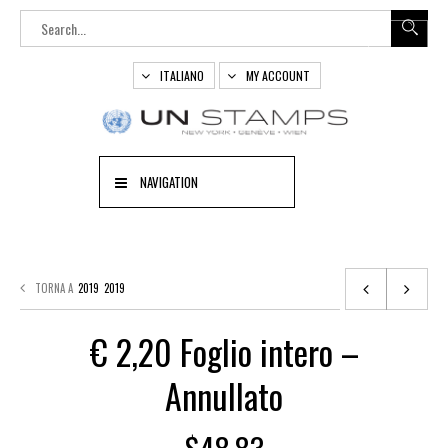
ITALIANO
MY ACCOUNT
NAVIGATION
TORNA A
2019
2019
€ 2,20 Foglio intero –
Annullato