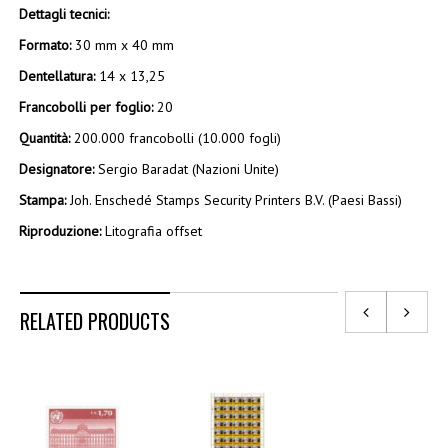
Dettagli tecnici:
Formato:
30 mm x 40 mm
Dentellatura:
14 x 13,25
Francobolli per foglio:
20
Quantità:
200.000 francobolli (10.000 fogli)
Designatore:
Sergio Baradat (Nazioni Unite)
Stampa:
Joh. Enschedé Stamps Security Printers B.V. (Paesi Bassi)
Riproduzione:
Litografia offset
RELATED PRODUCTS