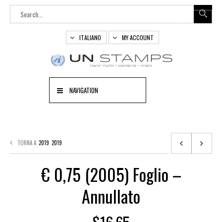
ITALIANO
MY ACCOUNT
NAVIGATION
TORNA A
2019
2019
€ 0,75 (2005) Foglio –
Annullato