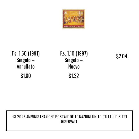
F.s. 1,50 (1991)
F.s. 1,10 (1997)
$
2.04
Singolo –
Singolo –
Annullato
Nuovo
$
1.80
$
1.32
© 2026 AMMINISTRAZIONE POSTALE DELLE NAZIONI UNITE. TUTTI I DIRITTI
RISERVATI.