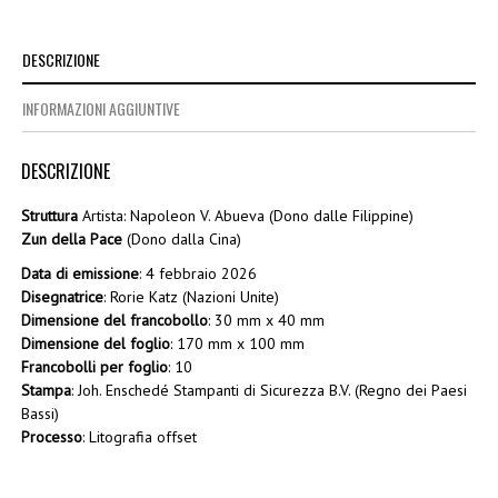
DESCRIZIONE
INFORMAZIONI AGGIUNTIVE
DESCRIZIONE
Struttura
Artista: Napoleon V. Abueva (Dono dalle Filippine)
Zun della Pace
(Dono dalla Cina)
Data di emissione
: 4 febbraio 2026
Disegnatrice
: Rorie Katz (Nazioni Unite)
Dimensione del francobollo
: 30 mm x 40 mm
Dimensione del foglio
: 170 mm x 100 mm
Francobolli per foglio
: 10
Stampa
: Joh. Enschedé Stampanti di Sicurezza B.V. (Regno dei Paesi
Bassi)
Processo
: Litografia offset