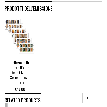
PRODOTTI DELL'EMISSIONE
Collezione Di
Opere D’arte
Delle ONU –
Serie di fogli
interi
$
97.88
RELATED PRODUCTS
OUT
OF