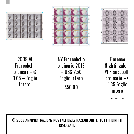
TOCK
2008 VI
NY Francobollo
Florence
Francobolli
ordinario 2018
Nightingale –
ordinari – €
– US$ 2,50
VI Francobollo
0,65 – Foglio
Foglio intero
ordinario – €
Intero
1,35 Foglio
$
50.00
intero
$
30.86
© 2026 AMMINISTRAZIONE POSTALE DELLE NAZIONI UNITE. TUTTI I DIRITTI
RISERVATI.