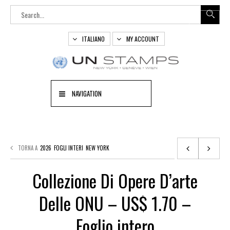
ITALIANO
MY ACCOUNT
NAVIGATION
TORNA A
2026
FOGLI INTERI
NEW YORK
Collezione Di Opere D’arte
Delle ONU – US$ 1.70 –
Foglio intero