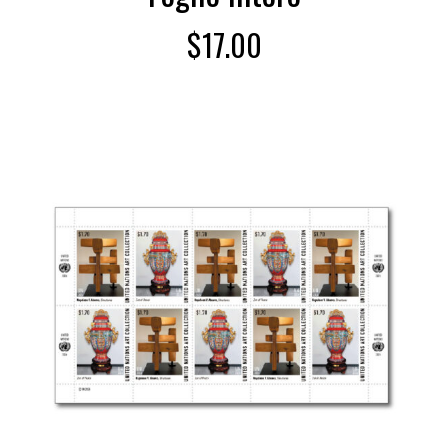
$
17.00