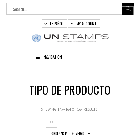
ESPAÑOL
MY ACCOUNT
NAVIGATION
TIPO DE PRODUCTO
SHOWING 145–164 OF 164 RESULTS
ORDENAR POR NOVEDAD