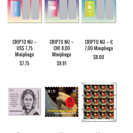
CRIPTO NU –
CRIPTO NU –
CRIPTO NU – €
US$ 7,75
CHF 8,00
7,00 Minipliego
Minipliego
Minipliego
$
8.00
$
7.75
$
9.91