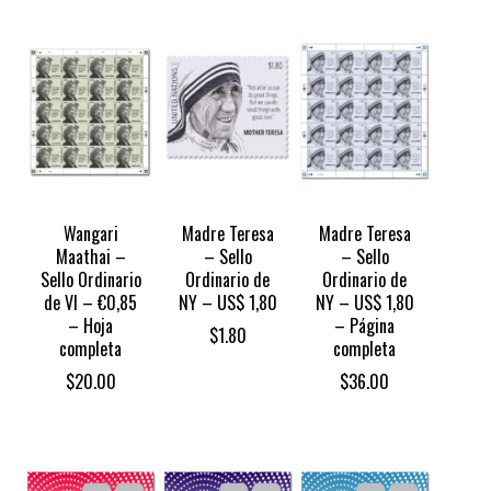
Wangari
Madre Teresa
Madre Teresa
Maathai –
– Sello
– Sello
Sello Ordinario
Ordinario de
Ordinario de
de VI – €0,85
NY – US$ 1,80
NY – US$ 1,80
– Hoja
– Página
$
1.80
completa
completa
$
20.00
$
36.00