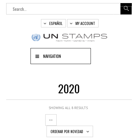
ESPAÑOL
MY ACCOUNT
NAVIGATION
2020
SHOWING ALL 8 RESULTS
ORDENAR POR NOVEDAD