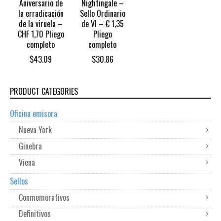
Aniversario de
Nightingale –
la erradicación
Sello Ordinario
de la viruela –
de VI – € 1,35
CHF 1,70 Pliego
Pliego
completo
completo
$
43.09
$
30.86
PRODUCT CATEGORIES
Oficina emisora
Nueva York
Ginebra
Viena
Sellos
Conmemorativos
Definitivos