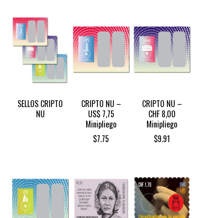
SELLOS CRIPTO
CRIPTO NU –
CRIPTO NU –
NU
US$ 7,75
CHF 8,00
Minipliego
Minipliego
$
7.75
$
9.91