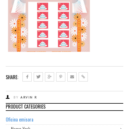
SHARE:
BY
ARVIN R
PRODUCT CATEGORIES
Oficina emisora
Nueva York