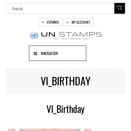
ESPAÑOL
MY ACCOUNT
NAVIGATION
VI_BIRTHDAY
VI_Birthday