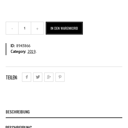
Essen
IN DEN WARENKORB
Menge
ID:
8943866
Category:
2019
.
TEILEN:
BESCHREIBUNG