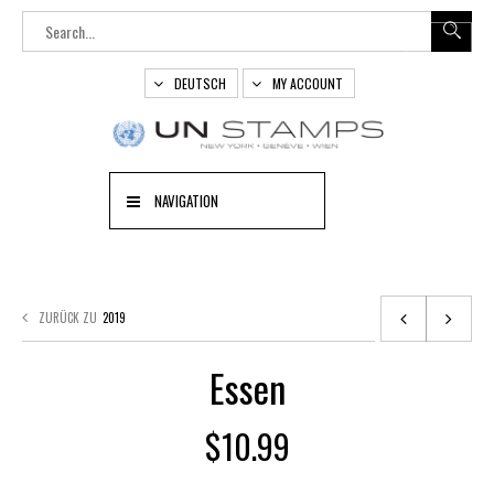
DEUTSCH
MY ACCOUNT
NAVIGATION
ZURÜCK ZU
2019
Essen
$
10.99