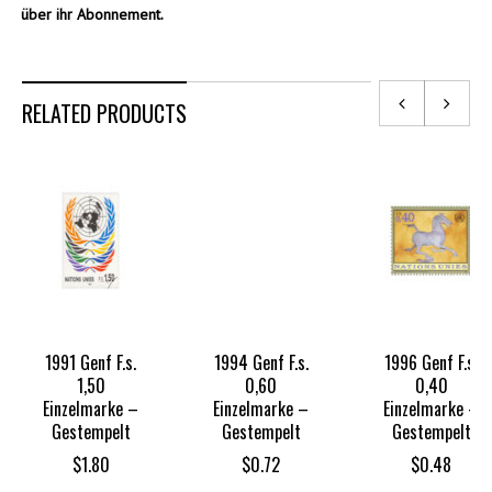
über ihr Abonnement.
RELATED PRODUCTS
1991 Genf F.s.
1994 Genf F.s.
1996 Genf F.s.
1,50
0,60
0,40
Einzelmarke –
Einzelmarke –
Einzelmarke –
Gestempelt
Gestempelt
Gestempelt
$
1.80
$
0.72
$
0.48