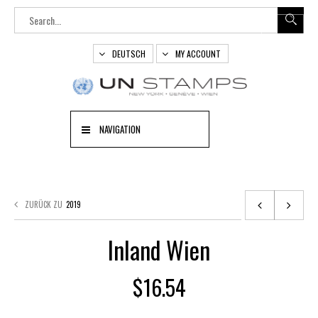
DEUTSCH
MY ACCOUNT
NAVIGATION
ZURÜCK ZU
2019
Inland Wien
$
16.54