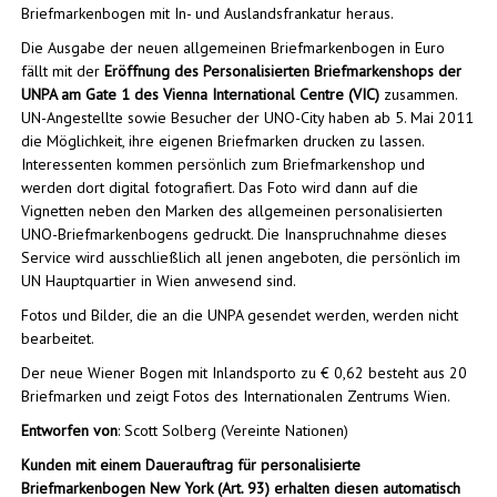
Briefmarkenbogen mit In- und Auslandsfrankatur heraus.
Die Ausgabe der neuen allgemeinen Briefmarkenbogen in Euro
fällt mit der
Eröffnung des Personalisierten Briefmarkenshops der
UNPA am Gate 1 des Vienna International Centre (VIC)
zusammen.
UN-Angestellte sowie Besucher der UNO-City haben ab 5. Mai 2011
die Möglichkeit, ihre eigenen Briefmarken drucken zu lassen.
Interessenten kommen persönlich zum Briefmarkenshop und
werden dort digital fotografiert. Das Foto wird dann auf die
Vignetten neben den Marken des allgemeinen personalisierten
UNO-Briefmarkenbogens gedruckt. Die Inanspruchnahme dieses
Service wird ausschließlich all jenen angeboten, die persönlich im
UN Hauptquartier in Wien anwesend sind.
Fotos und Bilder, die an die UNPA gesendet werden, werden nicht
bearbeitet.
Der neue Wiener Bogen mit Inlandsporto zu € 0,62 besteht aus 20
Briefmarken und zeigt Fotos des Internationalen Zentrums Wien.
Entworfen von
: Scott Solberg (Vereinte Nationen)
Kunden mit einem Dauerauftrag für personalisierte
Briefmarkenbogen New York (Art. 93) erhalten diesen automatisch