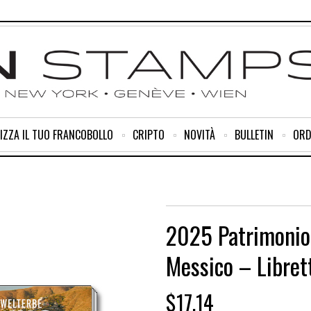
IZZA IL TUO FRANCOBOLLO
CRIPTO
NOVITÀ
BULLETIN
ORD
2025 Patrimonio
Messico – Librett
$
17.14