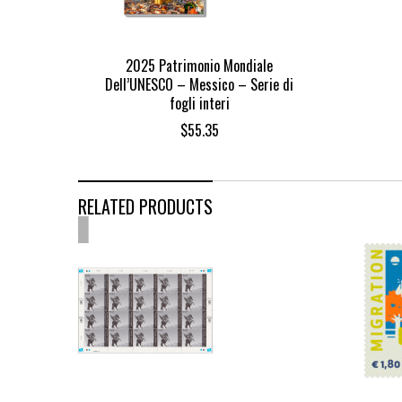
2025 Patrimonio Mondiale
Dell’UNESCO – Messico – Serie di
fogli interi
$
55.35
RELATED PRODUCTS
OUT
OF
STOCK