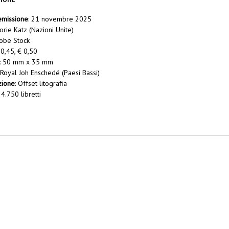
emissione
: 21 novembre 2025
Rorie Katz (Nazioni Unite)
dobe Stock
 0,45, € 0,50
: 50 mm x 35 mm
 Royal Joh Enschedé (Paesi Bassi)
zione
: Offset litografia
4.750 libretti