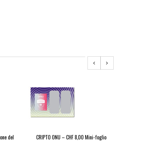
ione del
CRIPTO ONU – CHF 8,00 Mini-foglio
Marie