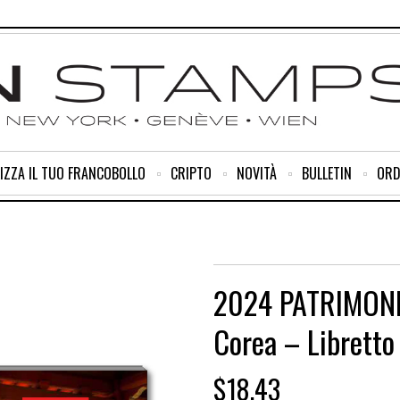
IZZA IL TUO FRANCOBOLLO
CRIPTO
NOVITÀ
BULLETIN
ORD
2024 PATRIMONI
Corea – Libretto 
$
18.43