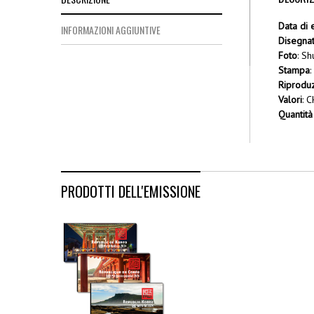
Data di 
INFORMAZIONI AGGIUNTIVE
Disegna
Foto
: Sh
Stampa
:
Riprodu
Valori
: 
Quantità
PRODOTTI DELL'EMISSIONE