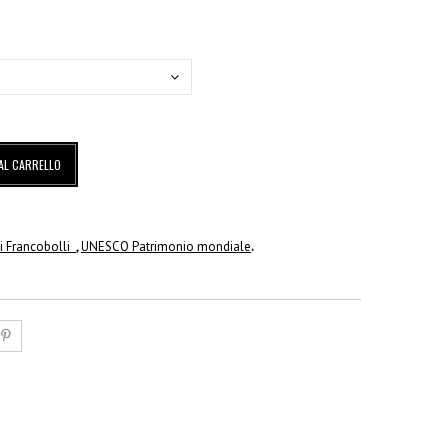
AL CARRELLO
 di Francobolli
,
UNESCO Patrimonio mondiale
.