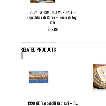
2024 PATRIMONIO MONDIALE –
Repubblica di Corea – Serie di fogli
interi
$
52.86
RELATED PRODUCTS
OUT
OF
STOCK
1990 GE Francobolli Ordinari – F.s.