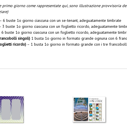
GE
e primo giorno come rappresentate qui, sono illustrazione provvisoria de
quantità
ziare)
– 6 buste 1o giorno ciascuna con un se-tenant, adeguatamente timbrate
 3 buste 1o giorno ciascuna con un foglietto ricordo, adeguatamente timb
 6 buste 1o giorno ciascuna con un foglietto ricordo, adeguatamente timbr
rancobolli singoli)
1 busta 1o giorno in formato grande ognuna con 6 franc
oglietti ricordo)
– 1 busta 1o giorno in formato grande con i tre francobolli