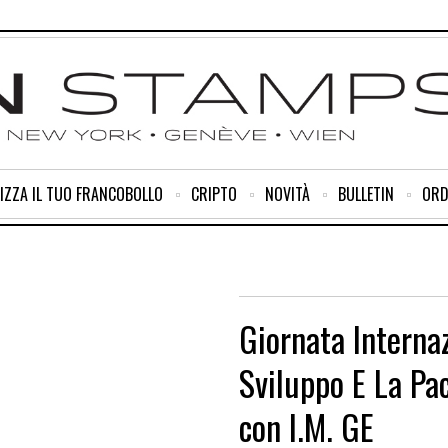
IZZA IL TUO FRANCOBOLLO
CRIPTO
NOVITÀ
BULLETIN
ORD
Giornata Internaz
Sviluppo E La Pa
con I.M. GE