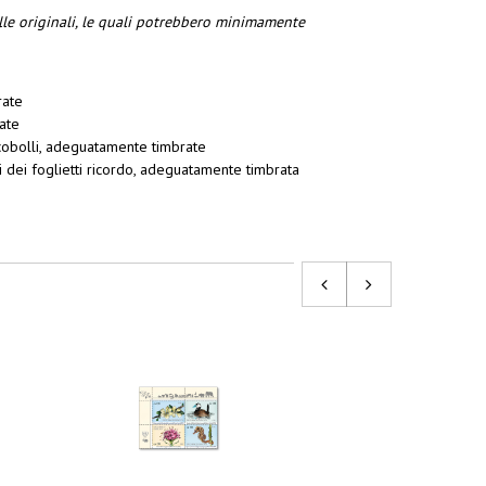
lle originali, le quali potrebbero minimamente
rate
ate
obolli, adeguatamente timbrate
 dei foglietti ricordo, adeguatamente timbrata