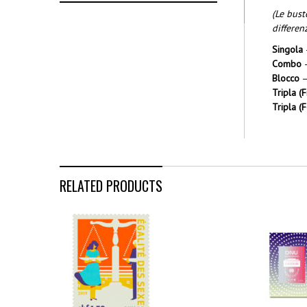
(Le bust
differen
Singola
Combo
–
Blocco
–
Tripla (F
Tripla (F
RELATED PRODUCTS