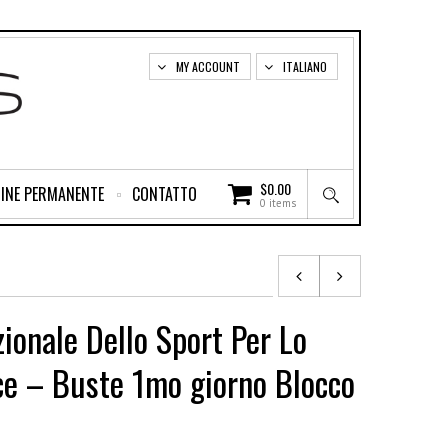
MY ACCOUNT
ITALIANO
$
0.00
INE PERMANENTE
CONTATTO
0 items
ionale Dello Sport Per Lo
ce – Buste 1mo giorno Blocco